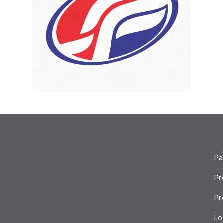
Pá
Pr
Pr
Lo