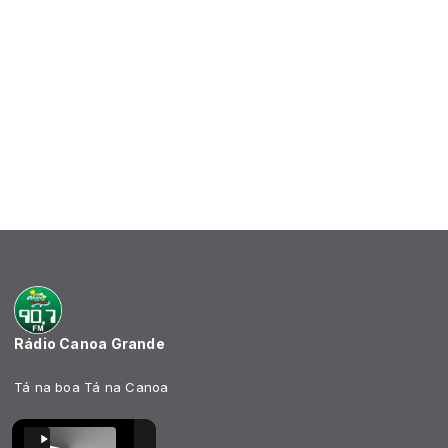
Rádio Canoa Grande
Tá na boa Tá na Canoa