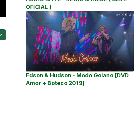
OFICIAL )
Edson & Hudson - Modo Goiano [DVD
Amor + Boteco 2019]