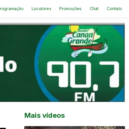
rogramação
Locutores
Promoções
Chat
Contato
Mais vídeos