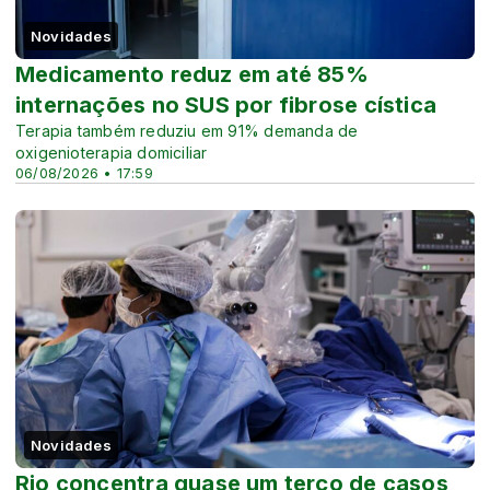
Novidades
Medicamento reduz em até 85%
internações no SUS por fibrose cística
Terapia também reduziu em 91% demanda de
oxigenioterapia domiciliar
06/08/2026 • 17:59
Novidades
Rio concentra quase um terço de casos