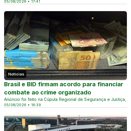
05/08/2026 • 17:41
Noticias
Brasil e BID firmam acordo para financiar
combate ao crime organizado
Anúncio foi feito na Cúpula Regional de Segurança e Justiça,
05/08/2026 • 16:39