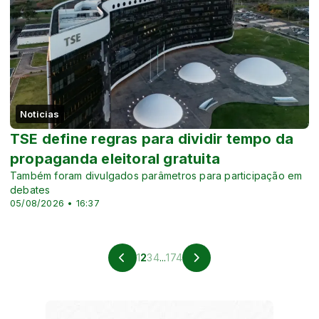
Noticias
TSE define regras para dividir tempo da
propaganda eleitoral gratuita
Também foram divulgados parâmetros para participação em
debates
05/08/2026 • 16:37
1
2
3
4
...
174