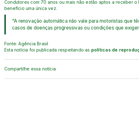
Condutores com 70 anos ou mais não estão aptos a receber o b
benefício uma única vez.
“A renovação automática não vale para motoristas que 
casos de doenças progressivas ou condições que exigem
Fonte: Agência Brasil
Esta notícia foi publicada respeitando as
políticas de reprodu
Compartilhe essa notícia