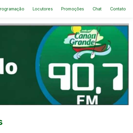
rogramação
Locutores
Promoções
Chat
Contato
s