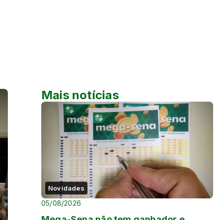
Mais notícias
Novidades
05/08/2026
Mega-Sena não tem ganhador e