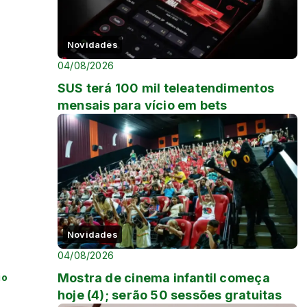
Novidades
04/08/2026
SUS terá 100 mil teleatendimentos
mensais para vício em bets
Novidades
04/08/2026
Mostra de cinema infantil começa
io
hoje (4); serão 50 sessões gratuitas