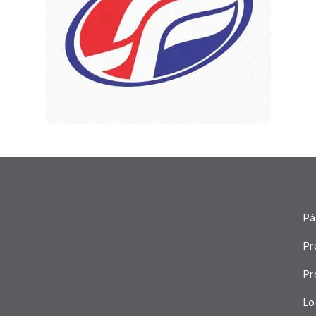
Pá
Pr
Pr
Lo