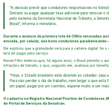
“A decisão prevê que condutores responsáveis no trânsit
Detrans ou pagar qualquer taxa adicional para renovar o 
pelo sistema da Secretaria Nacional de Trânsito, a Senatr
Brasil”, informa o ministério.
Durante o anúncio do primeiro lote de CNHs renovadas a
enviada, por celular, aos bons condutores parabenizando-o
Ele explicou que a gratuidade será para a carteira digital. Se o c
terá de pagar pelo serviço.
Renan Filho lembrou que, há alguns anos, o Brasil permitiu o
infrações de trânsito, o que, segundo ele, acabava por benefici
“Hoje, o Estado brasileiro está dizendo ao cidadão: se
Para não perder o dia de trabalho, nem largar o que está
um papel, pagar por um carimbo, esperar muito e ser mais
O cadastro no Registro Nacional Positivo de Condutores (R
do Portal de Serviços da Senatran.