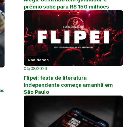
prêmio sobe para R$ 150 milhões
Novidades
04/08/2026
Flipei: festa de literatura
independente começa amanhã em
das
São Paulo