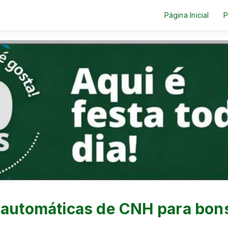
Página Inicial
P
 automáticas de CNH para bon