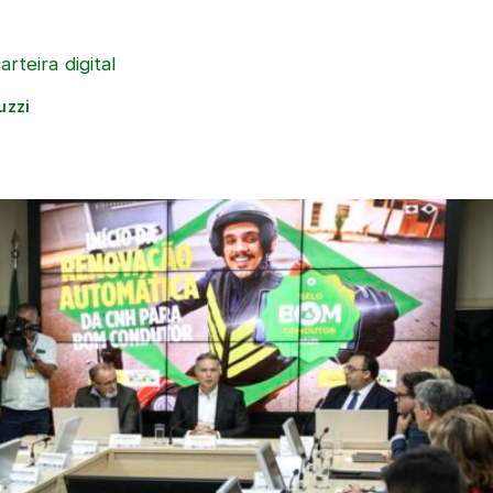
rteira digital
uzzi