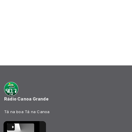
Rádio Canoa Grande
Tá na boa Tá na Canoa