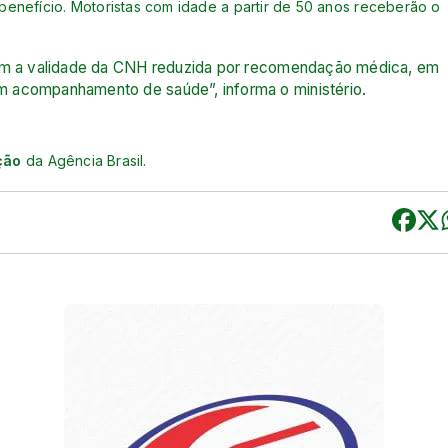
enefício. Motoristas com idade a partir de 50 anos receberão o
têm a validade da CNH reduzida por recomendação médica, em
 acompanhamento de saúde”, informa o ministério.
ção
da Agência Brasil.